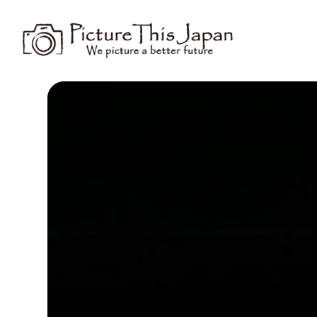
内
容
を
ス
キ
ッ
プ