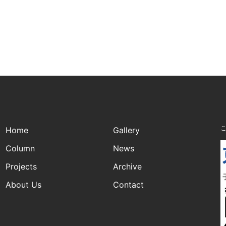
Home
Gallery
Column
News
Projects
Archive
About Us
Contact