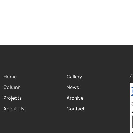
Home
Gallery
Column
News
Projects
Archive
About Us
Contact