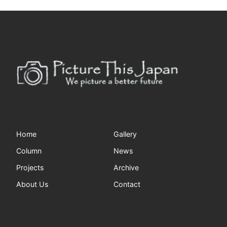
Home
Gallery
Column
News
Projects
Archive
About Us
Contact