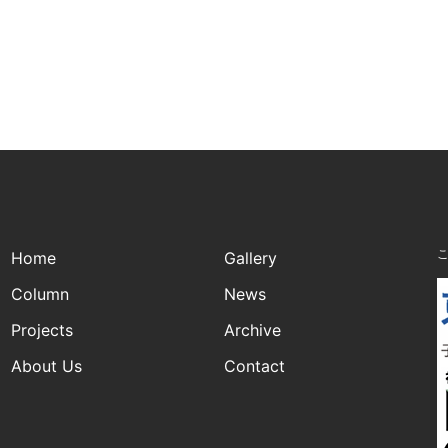
Home
Gallery
Column
News
Projects
Archive
About Us
Contact