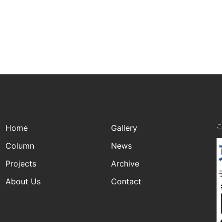
Home
Gallery
Column
News
Projects
Archive
About Us
Contact