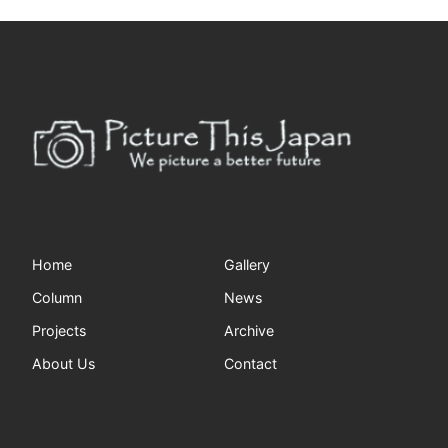
Home
Gallery
Column
News
Projects
Archive
About Us
Contact