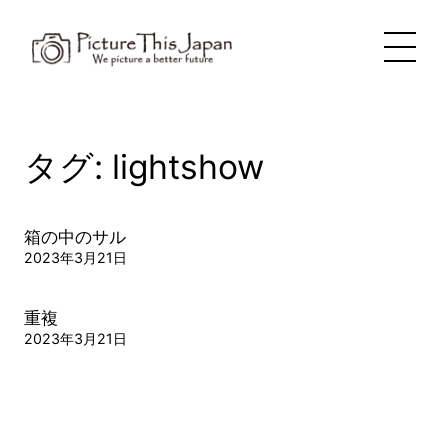
内
容
を
ス
キ
ッ
プ
タグ:
lightshow
箱の中のサル
2023年3月21日
重複
2023年3月21日