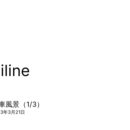
iline
車風景（1/3）
23年3月21日