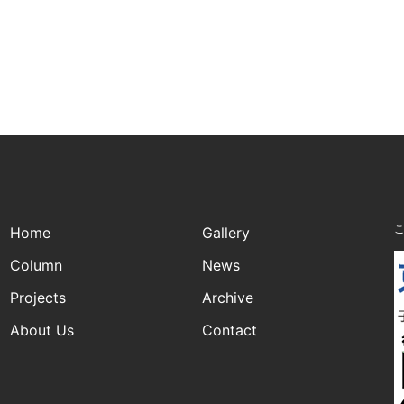
Home
Gallery
Column
News
Projects
Archive
About Us
Contact