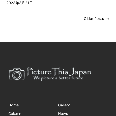
2023年3月21日
Older Posts
→
Home
Gallery
Column
News