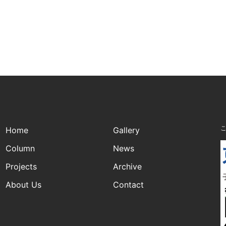
Home
Gallery
Column
News
Projects
Archive
About Us
Contact