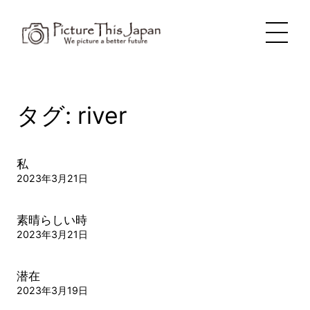
内
容
を
ス
キ
ッ
プ
タグ:
river
私
2023年3月21日
素晴らしい時
2023年3月21日
潜在
2023年3月19日