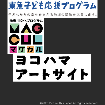
©2023 Picture This Japan All Rights Reserved