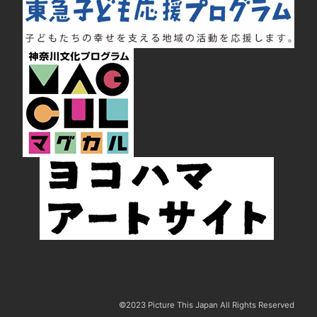
©2023 Picture This Japan All Rights Reserved