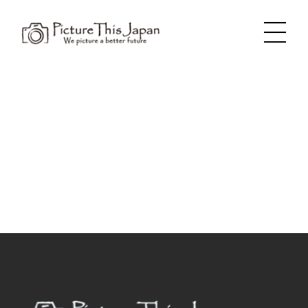
内
容
を
ス
キ
ッ
プ