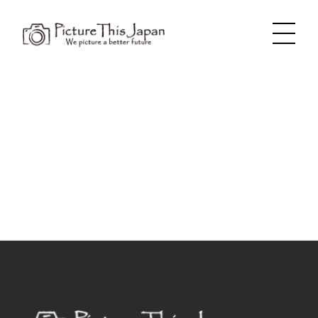
内
容
を
ス
キ
ッ
プ