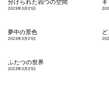
分けられた四つの空間
ギ
2023年3月21日
20
夢中の景色
ど
2023年3月21日
20
ふたつの世界
2023年3月21日