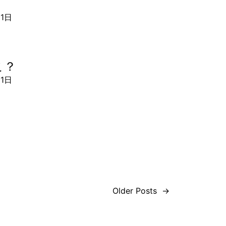
21日
こ？
21日
Older Posts
→