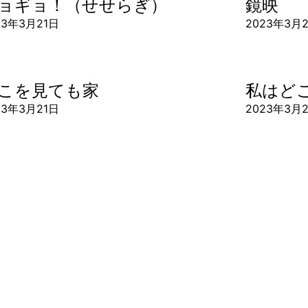
ョギョ！（せせらぎ）
鏡映
23年3月21日
2023年3月
こを見ても家
私はど
23年3月21日
2023年3月