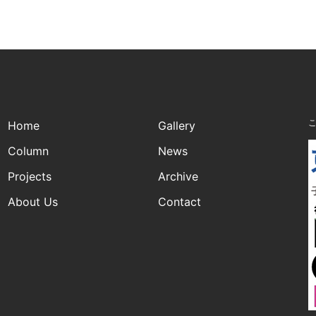
Home
Gallery
Column
News
Projects
Archive
About Us
Contact